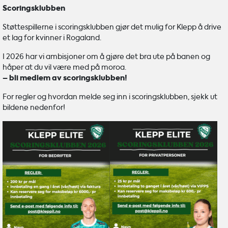
Scoringsklubben
Støttespillerne i scoringsklubben gjør det mulig for Klepp å drive
et lag for kvinner i Rogaland.
I 2026 har vi ambisjoner om å gjøre det bra ute på banen og
håper at du vil være med på moroa.
– bli medlem av scoringsklubben!
For regler og hvordan melde seg inn i scoringsklubben, sjekk ut
bildene nedenfor!