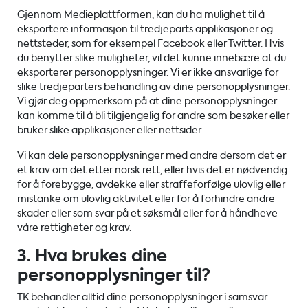
Gjennom Medieplattformen, kan du ha mulighet til å
eksportere informasjon til tredjeparts applikasjoner og
nettsteder, som for eksempel Facebook eller Twitter. Hvis
du benytter slike muligheter, vil det kunne innebære at du
eksporterer personopplysninger. Vi er ikke ansvarlige for
slike tredjeparters behandling av dine personopplysninger.
Vi gjør deg oppmerksom på at dine personopplysninger
kan komme til å bli tilgjengelig for andre som besøker eller
bruker slike applikasjoner eller nettsider.
Vi kan dele personopplysninger med andre dersom det er
et krav om det etter norsk rett, eller hvis det er nødvendig
for å forebygge, avdekke eller straffeforfølge ulovlig eller
mistanke om ulovlig aktivitet eller for å forhindre andre
skader eller som svar på et søksmål eller for å håndheve
våre rettigheter og krav.
3. Hva brukes dine
personopplysninger til?
TK behandler alltid dine personopplysninger i samsvar