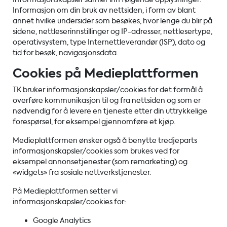
Informasjon om din bruk av nettsiden, i form av blant
annet hvilke undersider som besøkes, hvor lenge du blir på
sidene, nettleserinnstillinger og IP-adresser, nettlesertype,
operativsystem, type Internettleverandør (ISP), dato og
tid for besøk, navigasjonsdata.
Cookies på Medieplattformen
TK bruker informasjonskapsler/cookies for det formål å
overføre kommunikasjon til og fra nettsiden og som er
nødvendig for å levere en tjeneste etter din uttrykkelige
forespørsel, for eksempel gjennomføre et kjøp.
Medieplattformen ønsker også å benytte tredjeparts
informasjonskapsler/cookies som brukes ved for
eksempel annonsetjenester (som remarketing) og
«widgets» fra sosiale nettverkstjenester.
På Medieplattformen setter vi
informasjonskapsler/cookies for:
Google Analytics