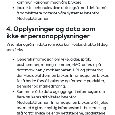
kommunikasjonen med våre brukere.
Indirekte behandles dine data også med det formål
å administrere og teste våre systemer innenfor
Medieplattformen.
4. Opplysninger og data som
ikke er personopplysninger
Vi samler også inn data som ikke kan kobles direkte til deg,
som f.eks.
Generell informasjon om yrke, alder, språk,
postnummer, retningsnummer, MAC-adresse på
datamaskinen / mobilenheten, URL og plassering
der Medieplattformen brukes. Informasjonen brukes
for å bedre forstå brukerne og forbedre produkter,
tjenester og markedsføring.
Sammenslåtte data og aggregert informasjon om
flere brukeres aktiviteter innenfor
Medieplattformen. Informasjonen brukes til å hjelpe
oss med å gi mer nyttig informasjon til brukerne, og
til å forstå hvilke deler av nettstedene, produktene