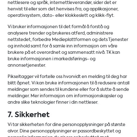
nettlesere og språk, internettleverandør, sider det er
henvist til eller som det henvises fra, og applikasjoner,
operativsystem, dato- eller klokkeslett og klikk-flyt.
Vi bruker informasjonen til det formål å forstå og
analysere trender og brukeres atferd, administrere
nettstedet, forbedre Medieplattformen og dets Tjenester
og innhold samt for å samle inn informasjon om våre
brukere på et overordnet og sammensatt nivå. TK kan
bruke informasjonen i markedsførings- og
annonsetjenester.
Pikseltagger vil fortelle oss hvorvidt en melding til deg har
blitt åpnet. Vi kan bruke informasjonen til å redusere antall
meldinger som sendes til kundene eller for å slutte å sende
meldinger. Mer informasjon om informasjonskapsler og
andre slike teknologier finner i din nettleser.
7. Sikkerhet
Vi tar sikkerheten for dine personopplysninger på største
alvor. Dine personopplysninger er passordbeskyttet og