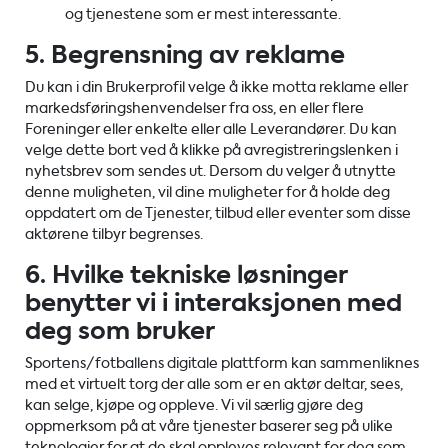
og tjenestene som er mest interessante.
5. Begrensning av reklame
Du kan i din Brukerprofil velge å ikke motta reklame eller
markedsføringshenvendelser fra oss, en eller flere
Foreninger eller enkelte eller alle Leverandører. Du kan
velge dette bort ved å klikke på avregistreringslenken i
nyhetsbrev som sendes ut. Dersom du velger å utnytte
denne muligheten, vil dine muligheter for å holde deg
oppdatert om de Tjenester, tilbud eller eventer som disse
aktørene tilbyr begrenses.
6. Hvilke tekniske løsninger
benytter vi i interaksjonen med
deg som bruker
Sportens/fotballens digitale plattform kan sammenliknes
med et virtuelt torg der alle som er en aktør deltar, sees,
kan selge, kjøpe og oppleve. Vi vil særlig gjøre deg
oppmerksom på at våre tjenester baserer seg på ulike
teknologier for at de skal oppleves relevant for deg som