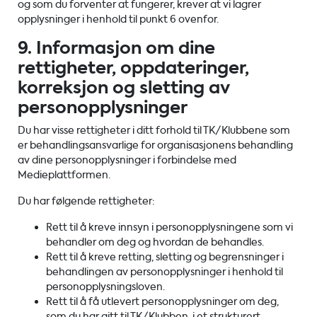
og som du forventer at fungerer, krever at vi lagrer
opplysninger i henhold til punkt 6 ovenfor.
9. Informasjon om dine
rettigheter, oppdateringer,
korreksjon og sletting av
personopplysninger
Du har visse rettigheter i ditt forhold til TK/Klubbene som
er behandlingsansvarlige for organisasjonens behandling
av dine personopplysninger i forbindelse med
Medieplattformen.
Du har følgende rettigheter:
Rett til å kreve innsyn i personopplysningene som vi
behandler om deg og hvordan de behandles.
Rett til å kreve retting, sletting og begrensninger i
behandlingen av personopplysninger i henhold til
personopplysningsloven.
Rett til å få utlevert personopplysninger om deg,
som du har gitt til TK/Klubben, i et strukturert,