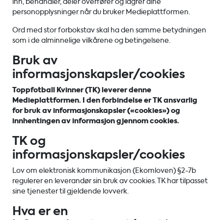
inn, behandler, deler overfører og lagrer dine
personopplysninger når du bruker Medieplattformen.
Ord med stor forbokstav skal ha den samme betydningen
som i de alminnelige vilkårene og betingelsene.
Bruk av
informasjonskapsler/cookies
Toppfotball Kvinner (TK) leverer denne
Medieplattformen. I den forbindelse er TK ansvarlig
for bruk av informasjonskapsler («cookies») og
innhentingen av informasjon gjennom cookies.
TK og
informasjonskapsler/cookies
Lov om elektronisk kommunikasjon (Ekomloven) §2-7b
regulerer en leverandør sin bruk av cookies. TK har tilpasset
sine tjenester til gjeldende lovverk.
Hva er en