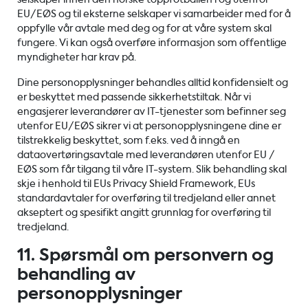
EU/EØS og til eksterne selskaper vi samarbeider med for å
oppfylle vår avtale med deg og for at våre system skal
fungere. Vi kan også overføre informasjon som offentlige
myndigheter har krav på.
Dine personopplysninger behandles alltid konfidensielt og
er beskyttet med passende sikkerhetstiltak. Når vi
engasjerer leverandører av IT-tjenester som befinner seg
utenfor EU/EØS sikrer vi at personopplysningene dine er
tilstrekkelig beskyttet, som f.eks. ved å inngå en
dataovertøringsavtale med leverandøren utenfor EU /
EØS som får tilgang til våre IT-system. Slik behandling skal
skje i henhold til EUs Privacy Shield Framework, EUs
standardavtaler for overføring til tredjeland eller annet
akseptert og spesifikt angitt grunnlag for overføring til
tredjeland.
11. Spørsmål om personvern og
behandling av
personopplysninger