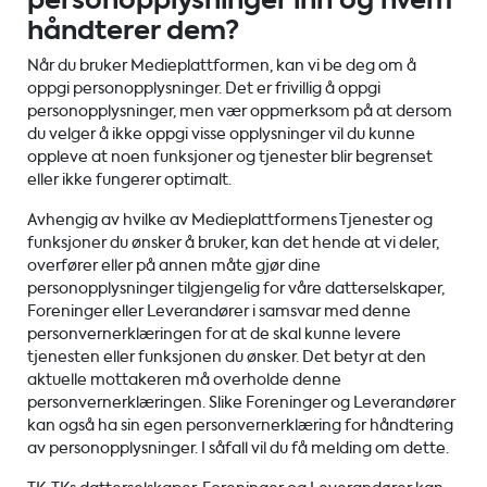
personopplysninger inn og hvem
håndterer dem?
Når du bruker Medieplattformen, kan vi be deg om å
oppgi personopplysninger. Det er frivillig å oppgi
personopplysninger, men vær oppmerksom på at dersom
du velger å ikke oppgi visse opplysninger vil du kunne
oppleve at noen funksjoner og tjenester blir begrenset
eller ikke fungerer optimalt.
Avhengig av hvilke av Medieplattformens Tjenester og
funksjoner du ønsker å bruker, kan det hende at vi deler,
overfører eller på annen måte gjør dine
personopplysninger tilgjengelig for våre datterselskaper,
Foreninger eller Leverandører i samsvar med denne
personvernerklæringen for at de skal kunne levere
tjenesten eller funksjonen du ønsker. Det betyr at den
aktuelle mottakeren må overholde denne
personvernerklæringen. Slike Foreninger og Leverandører
kan også ha sin egen personvernerklæring for håndtering
av personopplysninger. I såfall vil du få melding om dette.