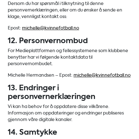
Dersom du har spørsmål i tilknytning til denne
personvernerklæringen, eller om du ønsker å sende en
klage, vennligst kontakt oss:
Epost:
michelle@kvinnefotball.no
12. Personvernombud
For Medieplattformen og fellessystemene som klubbene
benytter har vi følgende kontaktdata til
personvernombudet.
Michelle Hermandsen – Epost:
michelle@kvinnefotball.no
13. Endringer i
personvernerklæringen
Vi kan ha behov for å oppdatere disse vilkårene.
Informasjon om oppdateringer og endringer publiseres
gjennom våre digitale kanaler.
14. Samtykke