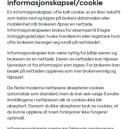
informasjonskapsel/cookie
En informasjonskapsel, ofte kalt cookie, er en liten tekstfil
som lastes ned og lagres på brukers datamaskin eller
mobilenhet når brukeren åpner en nettside.
Informasjonskapselen brukes for eksempel til å lagre
innloggingsdetaljer, huske handlekurv eller registrere hvor
ofte brukeren beveger seg rundt på nettstedet.
Informasjonskapsler kan være nyttig for både eieren og
brukeren av en nettside. Eieren av nettsiden kan tilpasse
tjenesten ut fra informasjon som lagres. For brukeren kan
besøk på nettsiden oppleves som mer brukervennlig og
tilpasset.
De fleste moderne nettlesere aksepterer cookies
automatisk som standard, men du kan selv velge å endre
innstillingene i nettleseren slik at cookies ikke blir
akseptert. Dersom du ikke aksepterer bruk av cookies, vil
du kunne oppleve at noen funksjoner ikke fungerer
optimalt.
Informasjonskapsler samler inn følgende opplysninger: