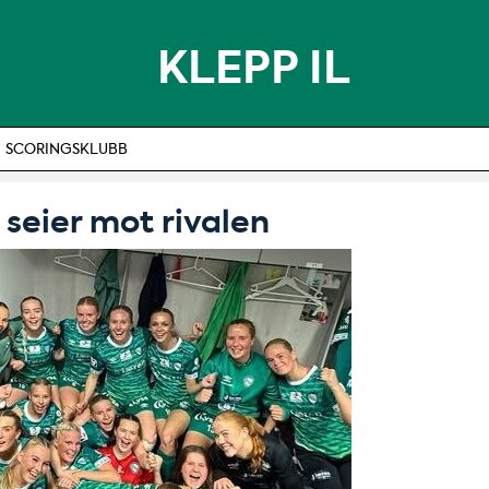
KLEPP IL
SCORINGSKLUBB
 seier mot rivalen