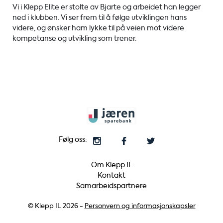
Vi i Klepp Elite er stolte av Bjarte og arbeidet han legger
ned i klubben. Vi ser frem til å følge utviklingen hans
videre, og ønsker ham lykke til på veien mot videre
kompetanse og utvikling som trener.
Følg oss:
Om Klepp IL
Kontakt
Samarbeidspartnere
© Klepp IL 2026 -
Personvern og informasjonskapsler