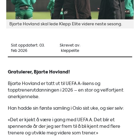
Bjarte Hovland skal lede Klepp Elite videre neste sesong.
Sist oppdatert: 03.
Skrevet av:
feb 2026
kleppelite
Gratulerer, Bjarte Hovland!
Bjarte Hovland er tatt ut til UEFA A-lisens og
topptrenerutdanningen i 2026 – en stor og velfortjent
anerkjennelse.
Han hadde sin første samling i Oslo sist uke, og sier selv:
«Det er kjekt å være i gang med UEFA A. Det blir et
spennende år der jeg ser frem til å bli kjent med flere
trenere og utvikle meg videre som trener.»